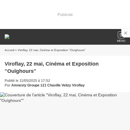
Publicité
MENU
Accueil
» Viroflay, 22 mai, Cinéma et Exposition "Ouïghours"
Viroflay, 22 mai, Cinéma et Exposition
"Ouïghours"
Publié le 11/05/2025 à 17:52
Par
Amnesty Groupe 121 Chaville Velizy Viroflay