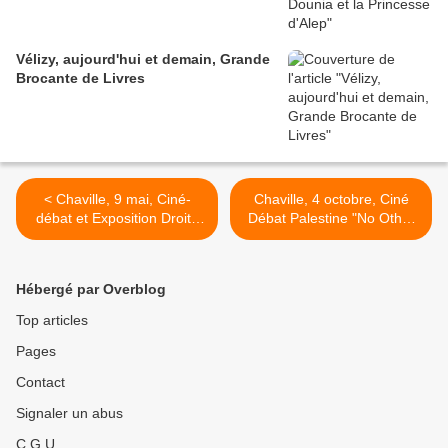
Vélizy, aujourd'hui et demain, Grande
Brocante de Livres
< Chaville, 9 mai, Ciné-
Chaville, 4 octobre, Ciné
débat et Exposition Droits
Débat Palestine "No Other
des Femmes
Land" >
Hébergé par Overblog
Top articles
Pages
Contact
Signaler un abus
C.G.U.