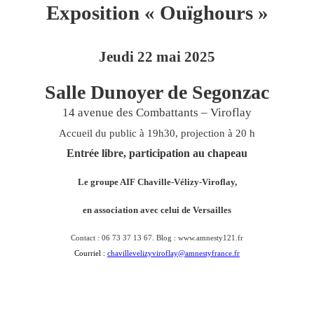
Exposition « Ouïghours »
Jeudi 22 mai 2025
Salle Dunoyer de Segonzac
14 avenue des Combattants – Viroflay
Accueil du public à 19h30, projection à 20 h
Entrée libre, participation au chapeau
Le groupe AIF Chaville-Vélizy-Viroflay,
en association avec celui de Versailles
Contact : 06 73 37 13 67. Blog : www.amnesty121.fr
Courriel :
chavillevelizyviroflay@amnestyfrance.fr