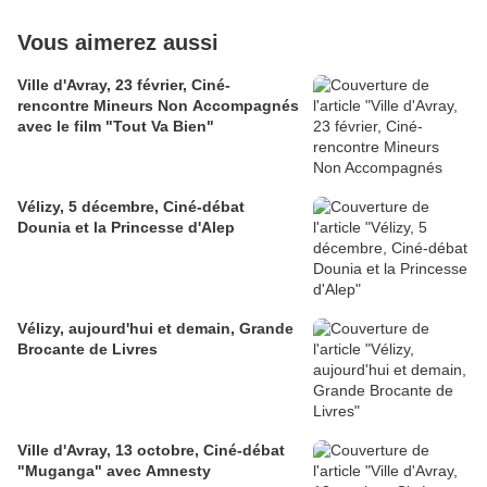
Vous aimerez aussi
Ville d'Avray, 23 février, Ciné-
rencontre Mineurs Non Accompagnés
avec le film "Tout Va Bien"
Vélizy, 5 décembre, Ciné-débat
Dounia et la Princesse d'Alep
Vélizy, aujourd'hui et demain, Grande
Brocante de Livres
Ville d'Avray, 13 octobre, Ciné-débat
"Muganga" avec Amnesty