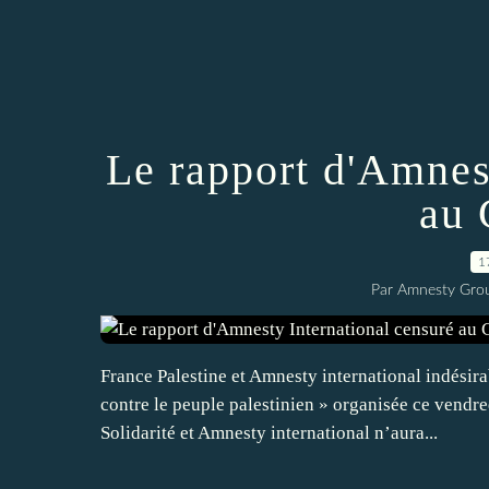
Le rapport d'Amnes
au 
1
Par Amnesty Group
France Palestine et Amnesty international indésira
contre le peuple palestinien » organisée ce vendr
Solidarité et Amnesty international n’aura...