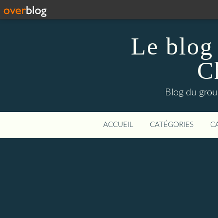
Le blog
C
Blog du grou
ACCUEIL
CATÉGORIES
C