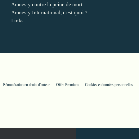
Amnesty contre la peine de mort
Amnesty International, c'est quoi ?
Links
Rémunération en droits d'auteur
Offre Premium
Cookies et données personnelles