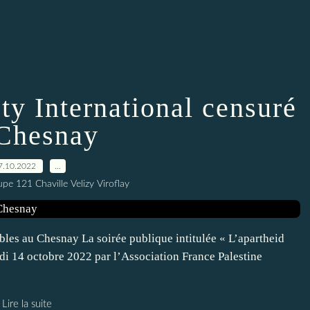
ty International censuré
Chesnay
7.10.2022
…
e 121 Chaville Velizy Viroflay
bles au Chesnay La soirée publique intitulée « L’apartheid
edi 14 octobre 2022 par l’Association France Palestine
Lire la suite