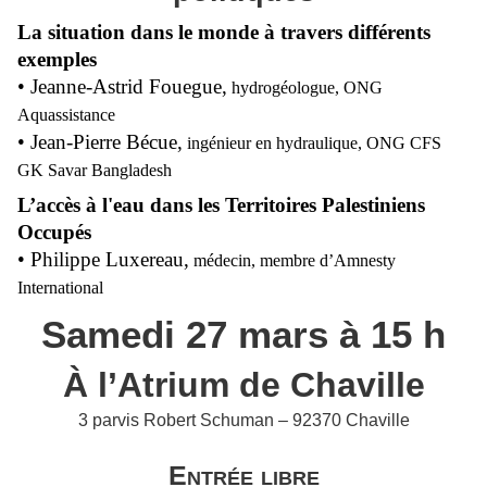
La situation dans le monde à travers différents
exemples
• Jeanne-Astrid Fouegue,
hydrogéologue, ONG
Aquassistance
• Jean-Pierre Bécue,
ingénieur en hydraulique, ONG CFS
GK Savar Bangladesh
L’accès à l'eau dans les Territoires Palestiniens
Occupés
• Philippe Luxereau,
médecin, membre d’Amnesty
International
Samedi 27 mars à 15 h
À l’Atrium de Chaville
3 parvis Robert Schuman – 92370 Chaville
Entrée libre