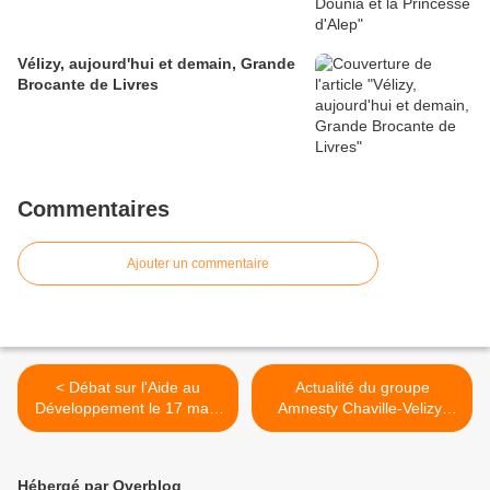
Vélizy, aujourd'hui et demain, Grande
Brocante de Livres
Commentaires
Ajouter un commentaire
< Débat sur l'Aide au
Actualité du groupe
Développement le 17 mars
Amnesty Chaville-Velizy-
à Chaville
Viroflay >
Hébergé par Overblog