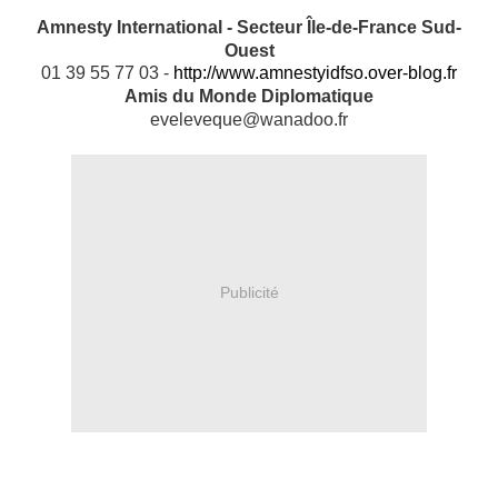
Amnesty International - Secteur Île-de-France Sud-
Ouest
01 39 55 77 03 -
http://www.amnestyidfso.over-blog.fr
Amis du Monde Diplomatique
eveleveque@wanadoo.fr
Publicité