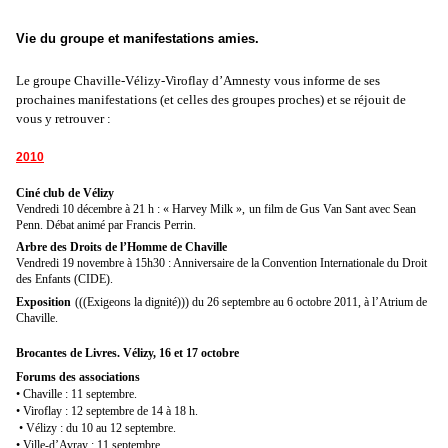
Vie du groupe et manifestations amies.
Le groupe Chaville-Vélizy-Viroflay d’Amnesty vous informe de ses
prochaines manifestations (et celles des groupes proches) et se réjouit de
vous y retrouver :
2010
Ciné club de Vélizy
Vendredi 10 décembre à 21 h : « Harvey Milk »,
un film de Gus Van Sant avec Sean
Penn
. Débat animé par Francis Perrin.
Arbre des Droits de l’Homme de Chaville
Vendredi 19 novembre à 15h30 : Anniversaire de la Convention Internationale du Droit
des Enfants (CIDE).
Exposition
(((Exigeons la dignité))) d
u 26 septembre au 6 octobre 2011, à l’Atrium de
Chaville.
Brocantes de Livres. Vélizy, 16 et 17 octobre
Forums des associations
• Chaville : 11 septembre.
• Viroflay : 12 septembre de 14 à 18 h.
• Vélizy : du 10 au 12 septembre.
• Ville-d’Avray : 11 septembre.