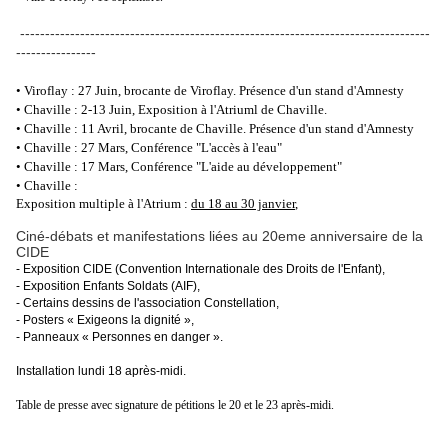
----------------------------------------------------------------------------------
----------------
• Viroflay :
27 Juin, brocante de Viroflay. Présence d'un stand d'Amnesty
• Chaville :
2-13 Juin, Exposition à l'Atriuml de Chaville.
• Chaville :
11 Avril, brocante de Chaville. Présence d'un stand d'Amnesty
• Chaville :
27 Mars, Conférence "L'accès à l'eau"
• Chaville :
17 Mars, Conférence "L'aide au développement"
• Chaville :
Exposition multiple à l'Atrium :
du 18 au 30 janvier
,
Ciné-débats et manifestations liées au 20eme anniversaire de la
CIDE
- Exposition CIDE (Convention Internationale des Droits de l'Enfant),
- Exposition Enfants Soldats (AIF),
- Certains dessins de l'association Constellation,
- Posters « Exigeons la dignité »,
- Panneaux « Personnes en danger ».
Installation lundi 18 après-midi.
Table de presse avec signature de pétitions le 20 et le 23 après-midi.