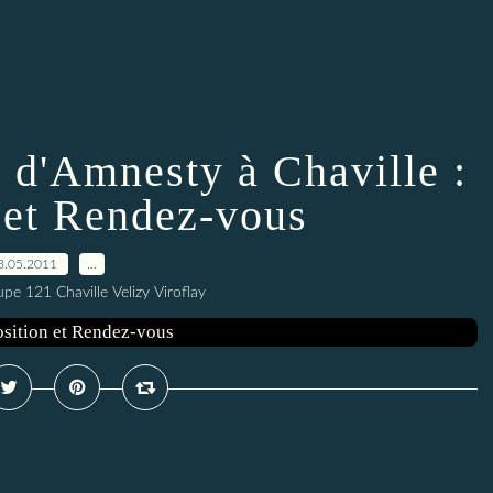
 d'Amnesty à Chaville :
 et Rendez-vous
3.05.2011
…
e 121 Chaville Velizy Viroflay