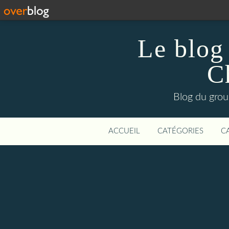
Le blog
C
Blog du grou
ACCUEIL
CATÉGORIES
C