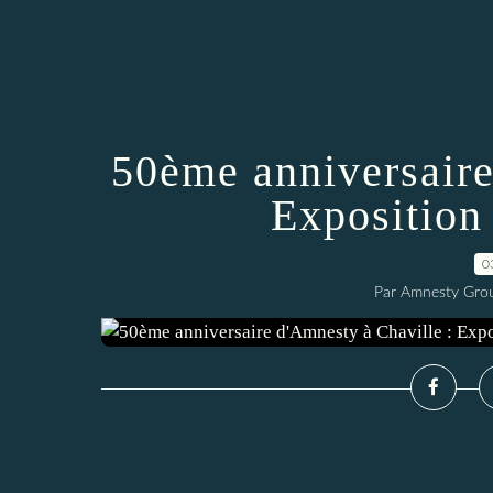
50ème anniversaire
Exposition
0
Par Amnesty Group