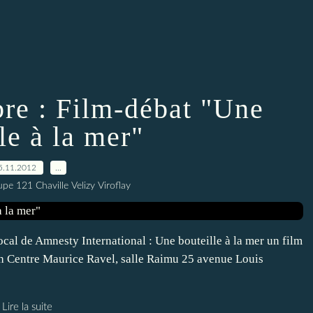
bre : Film-débat "Une
le à la mer"
5.11.2012
…
e 121 Chaville Velizy Viroflay
cal de Amnesty International : Une bouteille à la mer un film
h Centre Maurice Ravel, salle Raimu 25 avenue Louis
Lire la suite