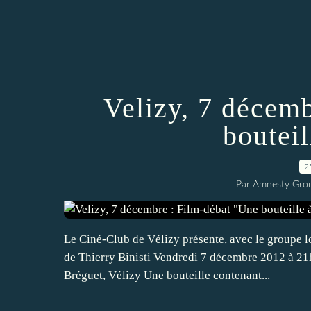
Velizy, 7 décem
bouteil
2
Par Amnesty Group
Le Ciné-Club de Vélizy présente, avec le groupe lo
de Thierry Binisti Vendredi 7 décembre 2012 à 21
Bréguet, Vélizy Une bouteille contenant...