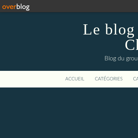
Le blog
C
Blog du grou
ACCUEIL
CATÉGORIES
C