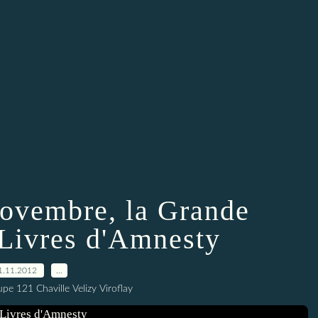
novembre, la Grande
 Livres d'Amnesty
1.11.2012
…
e 121 Chaville Velizy Viroflay