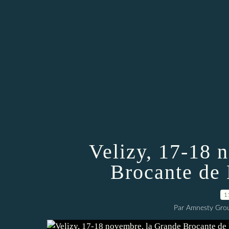
Velizy, 17-18 
Brocante de
1
Par Amnesty Group