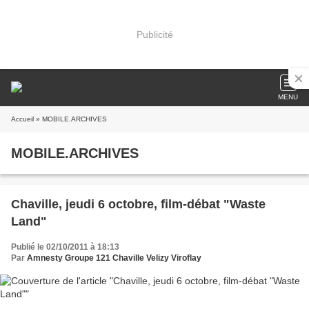
Publicité
MENU
Accueil
» MOBILE.ARCHIVES
MOBILE.ARCHIVES
Chaville, jeudi 6 octobre, film-débat "Waste
Land"
Publié le 02/10/2011 à 18:13
Par
Amnesty Groupe 121 Chaville Velizy Viroflay