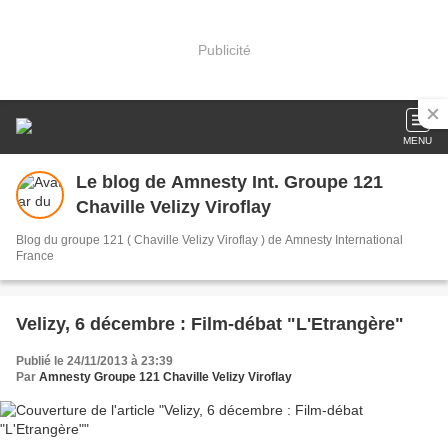
Publicité
MENU
Le blog de Amnesty Int. Groupe 121
Chaville Velizy Viroflay
Blog du groupe 121 ( Chaville Velizy Viroflay ) de Amnesty International
France
Velizy, 6 décembre : Film-débat "L'Etrangère"
Publié le 24/11/2013 à 23:39
Par
Amnesty Groupe 121 Chaville Velizy Viroflay