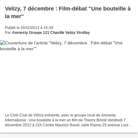
Velizy, 7 décembre : Film-débat "Une bouteille à
la mer"
Publié le 25/11/2012 à 15:39
Par
Amnesty Groupe 121 Chaville Velizy Viroflay
Le Ciné-Club de Vélizy présente, avec le groupe local de Amnesty
International : Une bouteille à la mer un film de Thierry Binisti Vendredi 7
décembre 2012 à 21h Centre Maurice Ravel, salle Raimu 25 avenue Louis
Bréguet, Vélizy Une bouteille contenant...