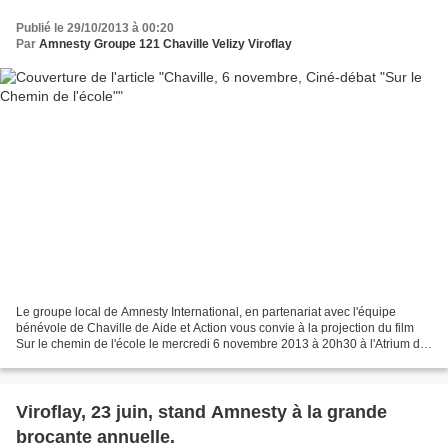
Publié le 29/10/2013 à 00:20
Par
Amnesty Groupe 121 Chaville Velizy Viroflay
Le groupe local de Amnesty International, en partenariat avec l'équipe
bénévole de Chaville de Aide et Action vous convie à la projection du film
Sur le chemin de l'école le mercredi 6 novembre 2013 à 20h30 à l'Atrium de
Chaville Le film sera suivi d'un...
Viroflay, 23 juin, stand Amnesty à la grande
brocante annuelle.