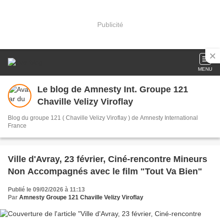
Publicité
MENU
Le blog de Amnesty Int. Groupe 121
Chaville Velizy Viroflay
Blog du groupe 121 ( Chaville Velizy Viroflay ) de Amnesty International
France
Ville d'Avray, 23 février, Ciné-rencontre Mineurs
Non Accompagnés avec le film "Tout Va Bien"
Publié le 09/02/2026 à 11:13
Par
Amnesty Groupe 121 Chaville Velizy Viroflay