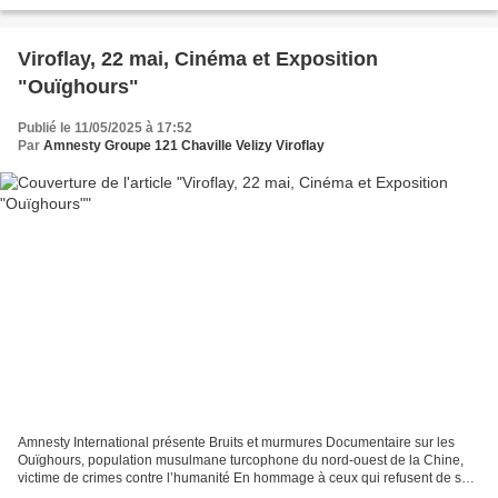
Viroflay, 22 mai, Cinéma et Exposition
"Ouïghours"
Publié le 11/05/2025 à 17:52
Par
Amnesty Groupe 121 Chaville Velizy Viroflay
Amnesty International présente Bruits et murmures Documentaire sur les
Ouïghours, population musulmane turcophone du nord-ouest de la Chine,
victime de crimes contre l’humanité En hommage à ceux qui refusent de se
soumettre Témoignage d’un cinéaste ouïghour...