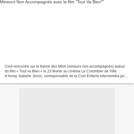
Ciné-rencontre sur le thème des MNA (mineurs non accompagnés) autour
du film « Tout va Bien » le 23 février au cinéma Le Colombier de Ville
d’Avray. Isabelle Jenoc, coresponsable de la Com Enfants interviendra pour
Amnesty. Il y aura aussi des jeunes...